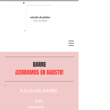
BARRE
¡CERRAMOS EN AGOSTO!
4 CLASES BARRE
44€
*VIGENCIA 50