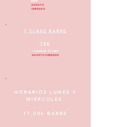
DÍAS
AGOSTO
CERRADO
1 CLASE BARRE
14€
*VIGENCIA 30 DÍAS
AGOSTO CERRADO
HORARIOS LUNES Y
MIÉRCOLES
17.00h BARRE